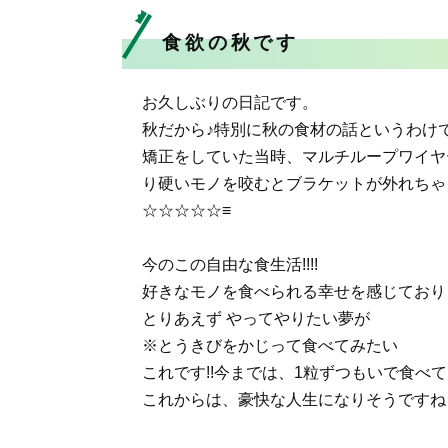
食欲の秋です
お久しぶりの日記です。
秋だから♪特別に秋の食材の話というわけで
矯正をしていた当時、マルチループワイヤ
り硬いモノを咬むとブラケットが外れちゃ
☆☆☆☆☆≡
今のこの自由な食生活!!!!
好きなモノを食べられる幸せを感じております
とりあえず やってやりたい夢が
※とうきびをかじって食べてみたい
これです!!今までは、1粒ずつもいで食べ
これからは、豪快な人生になりそうですね