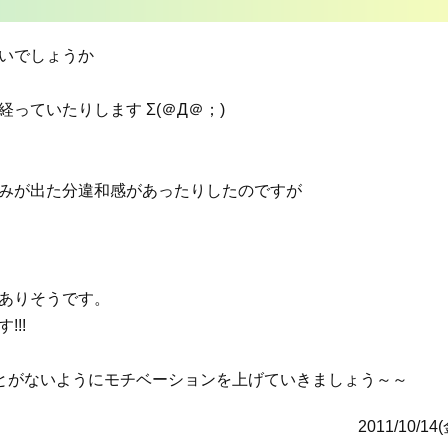
いでしょうか
っていたりします Σ(＠Д＠；)
みが出た分違和感があったりしたのですが
ありそうです。
!!
ことがないようにモチベーションを上げていきましょう～～
2011/10/14(