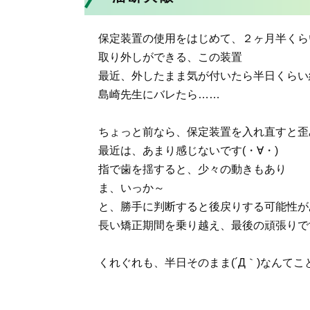
保定装置の使用をはじめて、２ヶ月半くら
取り外しができる、この装置
最近、外したまま気が付いたら半日くらい経
島崎先生にバレたら……
ちょっと前なら、保定装置を入れ直すと歪
最近は、あまり感じないです(・∀・)
指で歯を揺すると、少々の動きもあり
ま、いっか～
と、勝手に判断すると後戻りする可能性が
長い矯正期間を乗り越え、最後の頑張りです!
くれぐれも、半日そのまま(´Д｀)なんて