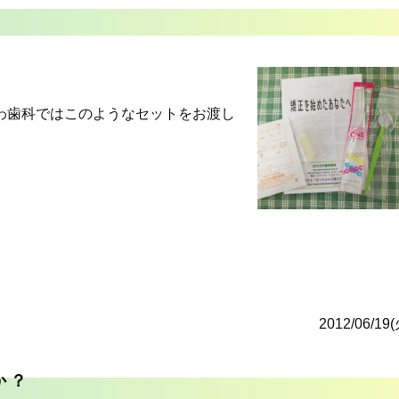
ざわ歯科ではこのようなセットをお渡し
2012/06/19(
か？