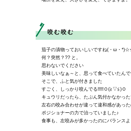
咬む咬む
茄子の漬物っておいしいですね(・ω・*)☆
何？突然？?? と。
思わないでください
美味しいなぁ～と、思って食べていたんで
そこで、ふと気が付きました
すごく、しっかり咬んでる!!!!!Ｏ(≧▽≦)Ｏ
キュウリだったら、たぶん気付かなかったで
左右の咬み合わせが違って違和感があった
ポジショナーの力で治っていました♪
食事も、左咬みが多かったのにバランスよく