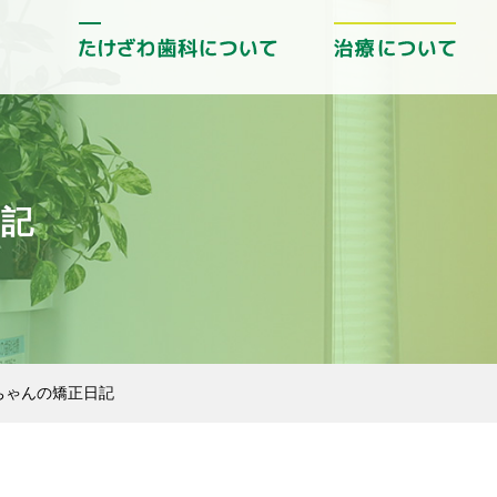
日記
ちゃんの矯正日記