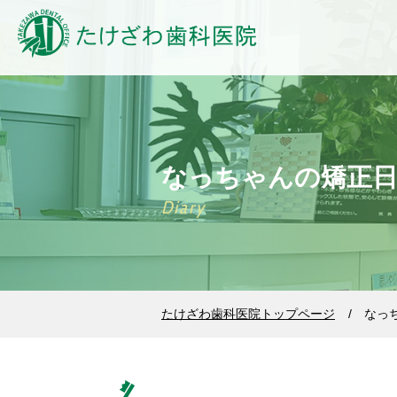
なっちゃんの矯正
Diary
たけざわ歯科医院トップページ
なっ