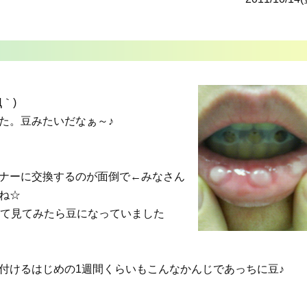
｀)
た。豆みたいだなぁ～♪
ナーに交換するのが面倒で←みなさん
ね☆
って見てみたら豆になっていました
付けるはじめの1週間くらいもこんなかんじであっちに豆♪