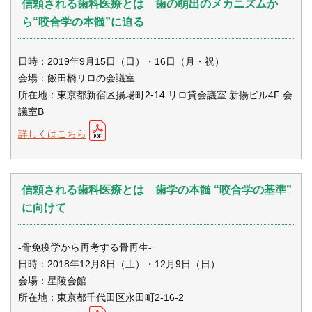
信頼される歯科医療とは 歯の萌出のメカニズムか
ら“咬合学の本髄”に迫る
日時：2019年9月15日（日）・16日（月・祝）
会場：飯田橋リロの会議室
所在地：東京都新宿区揚場町2-14 リロ貸会議室 新揚ビル4F 会
議室B
詳しくはこちら
信頼される歯科医療とは 歯学の本髄 “咬合学の基準”
に向けて
-骨免疫学から再考する骨再生-
日時：2018年12月8日（土）・12月9日（日）
会場：星陵会館
所在地：東京都千代田区永田町2-16-2