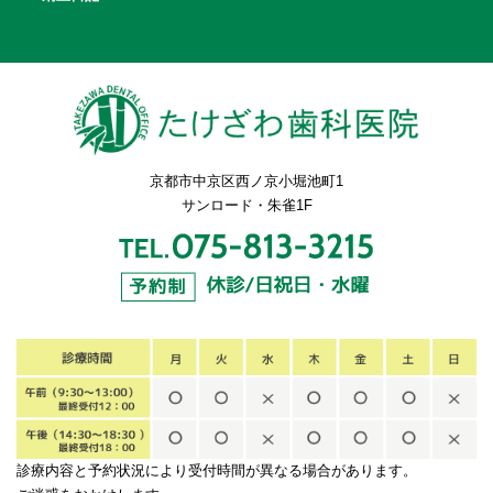
京都市中京区西ノ京小堀池町1
サンロード・朱雀1F
診療内容と予約状況により受付時間が異なる場合があります。