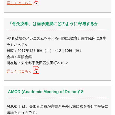
詳しくはこちら
「骨免疫学」は歯学発展にどのように寄与するか
-顎骨破壊のメカニズムを考える-研究は教育と歯学臨床に進歩
をもたらすか
日時：2017年12月9日（土）・12月10日（日）
会場：星陵会館
所在地：東京都千代田区永田町2-16-2
詳しくはこちら
AMOD (Academic Meeting of Dream)18
AMOD とは、参加者全員が肩書きを外し歯に衣を着せず平等に
議論を行う会です。