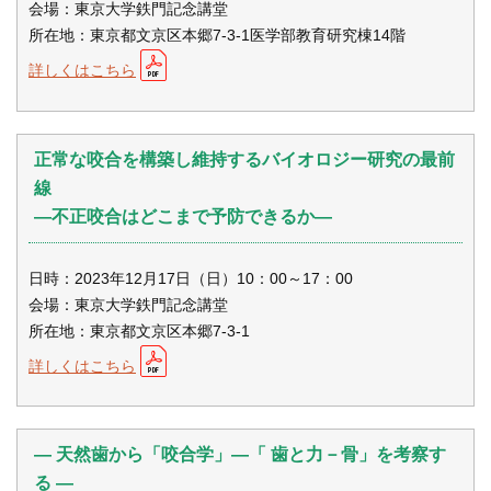
会場：東京大学鉄門記念講堂
所在地：東京都文京区本郷7-3-1医学部教育研究棟14階
詳しくはこちら
正常な咬合を構築し維持するバイオロジー研究の最前
線
―不正咬合はどこまで予防できるか―
日時：2023年12月17日（日）10：00～17：00
会場：東京大学鉄門記念講堂
所在地：東京都文京区本郷7-3-1
詳しくはこちら
― 天然歯から「咬合学」―「 歯と力－骨」を考察す
る ―